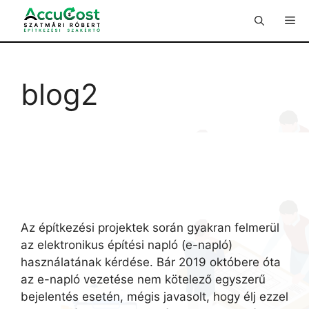
Kilépés
Me
a
tartalomba
blog2
Az építkezési projektek során gyakran felmerül
az elektronikus építési napló (e-napló)
használatának kérdése. Bár 2019 októbere óta
az e-napló vezetése nem kötelező egyszerű
bejelentés esetén, mégis javasolt, hogy élj ezzel