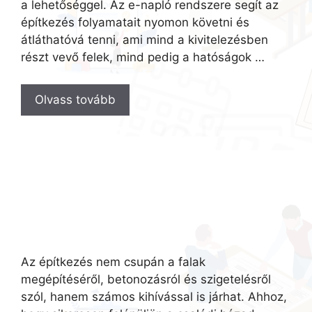
a lehetőséggel. Az e-napló rendszere segít az
építkezés folyamatait nyomon követni és
átláthatóvá tenni, ami mind a kivitelezésben
részt vevő felek, mind pedig a hatóságok …
Olvass tovább
Az építkezés nem csupán a falak
megépítéséről, betonozásról és szigetelésről
szól, hanem számos kihívással is járhat. Ahhoz,