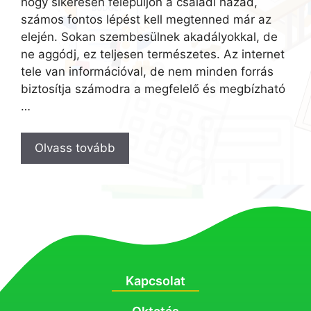
hogy sikeresen felépüljön a családi házad,
számos fontos lépést kell megtenned már az
elején. Sokan szembesülnek akadályokkal, de
ne aggódj, ez teljesen természetes. Az internet
tele van információval, de nem minden forrás
biztosítja számodra a megfelelő és megbízható
…
Olvass tovább
Kapcsolat